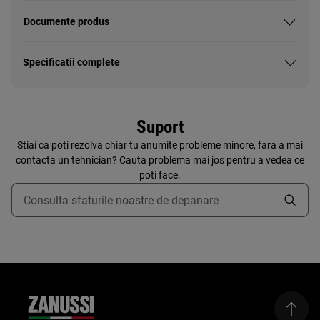
Documente produs
Specificatii complete
Suport
Stiai ca poti rezolva chiar tu anumite probleme minore, fara a mai
contacta un tehnician? Cauta problema mai jos pentru a vedea ce
poti face.
Type to search for support articles