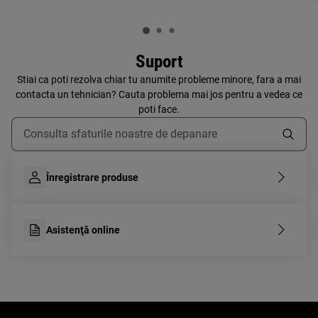
Suport
Stiai ca poti rezolva chiar tu anumite probleme minore, fara a mai
contacta un tehnician? Cauta problema mai jos pentru a vedea ce
poti face.
Type to search for support articles
Înregistrare produse
Asistenţă online