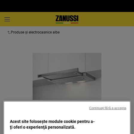
Produse și electrocasnice albe
Continuați fără a accepta
Atinge pentru zoom
Acest site folosește module cookie pentru a-
ţi oferi o experienţă personalizată.