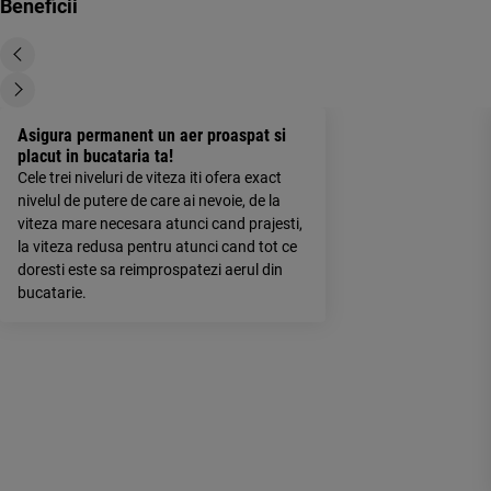
Beneficii
Asigura permanent un aer proaspat si
placut in bucataria ta!
Cele trei niveluri de viteza iti ofera exact
nivelul de putere de care ai nevoie, de la
viteza mare necesara atunci cand prajesti,
la viteza redusa pentru atunci cand tot ce
doresti este sa reimprospatezi aerul din
bucatarie.