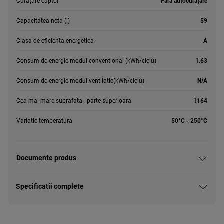
Curăţare cuptor
Fără autocurăţare
Capacitatea neta (l)
59
Clasa de eficienta energetica
A
Consum de energie modul conventional (kWh/ciclu)
1.63
Consum de energie modul ventilatie(kWh/ciclu)
N/A
Cea mai mare suprafata - parte superioara
1164
Variatie temperatura
50°C - 250°C
Documente produs
Specificatii complete