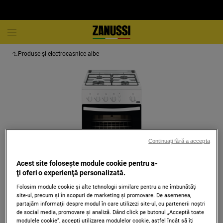
Produse și electrocasnice albe
Continuați fără a accepta
Acest site folosește module cookie pentru a-
ţi oferi o experienţă personalizată.
Folosim module cookie și alte tehnologii similare pentru a ne îmbunătăţi
Atinge pentru zoom
site-ul, precum și în scopuri de marketing și promovare. De asemenea,
partajăm informaţii despre modul în care utilizezi site-ul, cu partenerii noștri
de social media, promovare și analiză. Dând click pe butonul „Acceptă toate
modulele cookie”, accepţi utilizarea modulelor cookie, astfel încât să îţi