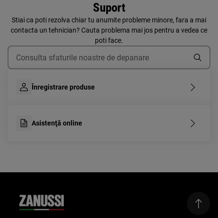
Suport
Stiai ca poti rezolva chiar tu anumite probleme minore, fara a mai
contacta un tehnician? Cauta problema mai jos pentru a vedea ce
poti face.
Type to search for support articles
Înregistrare produse
Asistenţă online