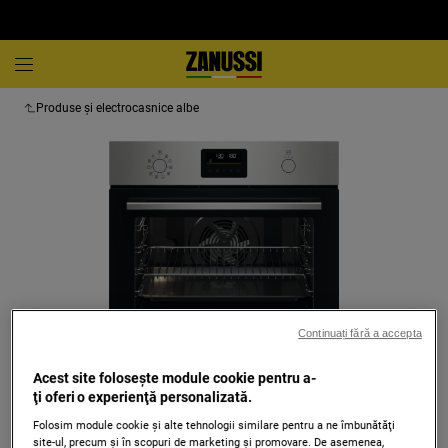
Produse și electrocasnice albe
Continuați fără a accepta
Acest site folosește module cookie pentru a-
Atinge pentru zoom
ţi oferi o experienţă personalizată.
Folosim module cookie și alte tehnologii similare pentru a ne îmbunătăţi
site-ul, precum și în scopuri de marketing și promovare. De asemenea,