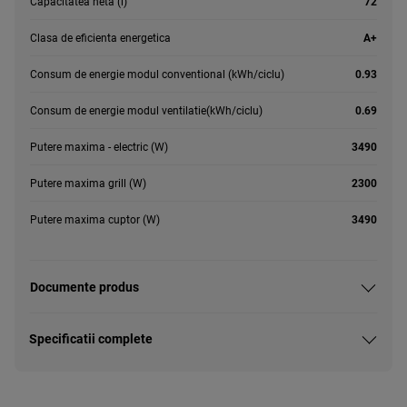
Capacitatea neta (l)
72
Clasa de eficienta energetica
A+
Consum de energie modul conventional (kWh/ciclu)
0.93
Consum de energie modul ventilatie(kWh/ciclu)
0.69
Putere maxima - electric (W)
3490
Putere maxima grill (W)
2300
Putere maxima cuptor (W)
3490
Documente produs
Specificatii complete