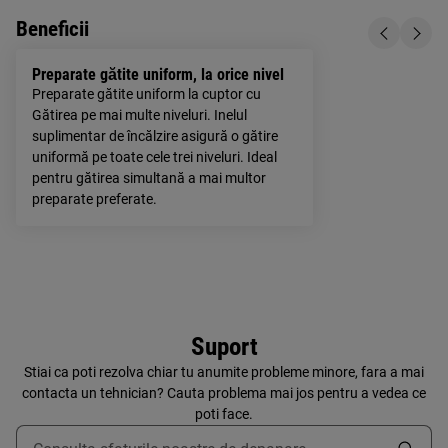
Beneficii
Preparate gătite uniform, la orice nivel
Preparate gătite uniform la cuptor cu
Gătirea pe mai multe niveluri. Inelul
suplimentar de încălzire asigură o gătire
uniformă pe toate cele trei niveluri. Ideal
pentru gătirea simultană a mai multor
preparate preferate.
Suport
Stiai ca poti rezolva chiar tu anumite probleme minore, fara a mai
contacta un tehnician? Cauta problema mai jos pentru a vedea ce
poti face.
Type to search for support articles