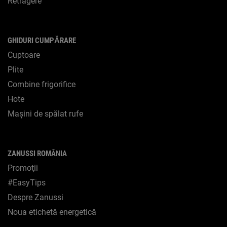
Retragere
GHIDURI CUMPĂRARE
Cuptoare
Plite
Combine frigorifice
Hote
Maşini de spălat rufe
ZANUSSI ROMÂNIA
Promoţii
#EasyTips
Despre Zanussi
Noua etichetă energetică